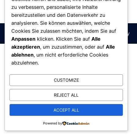
zu verbessern, personalisierte Inhalte
bereitzustellen und den Datenverkehr zu
analysieren. Sie können auswählen, welche
Cookies Sie zulassen möchten, indem Sie auf
© 2026 : stirnberg.net. Stolz präsentiert von
Sydney
Anpassen
klicken. Klicken Sie auf
Alle
akzeptieren
, um zuzustimmen, oder auf
Alle
ablehnen
, um nicht erforderliche Cookies
abzulehnen.
CUSTOMIZE
REJECT ALL
ACCEPT ALL
Powered by